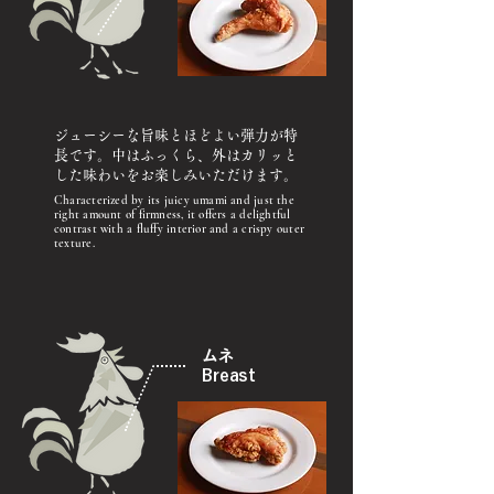
​ジューシーな旨味とほどよい弾力が特
長です。中はふっくら、外はカリッと
した味わいをお楽しみいただけます。
Characterized by its juicy umami and just the
right amount of firmness, it offers a delightful
contrast with a fluffy interior and a crispy outer
texture.
ムネ
Breast