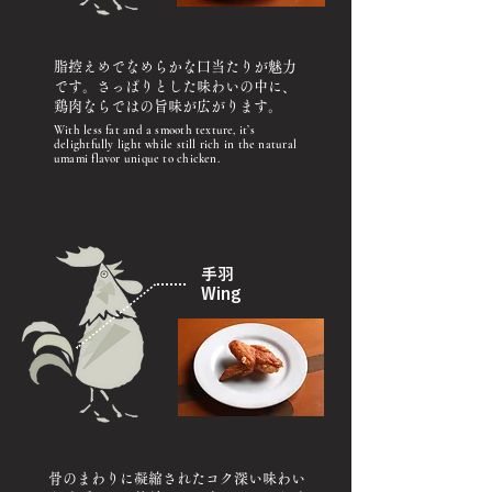
脂控えめでなめらかな口当たりが魅力
です。さっぱりとした味わいの中に、
鶏肉ならではの旨味が広がります。
With less fat and a smooth texture, it’s
delightfully light while still rich in the natural
umami flavor unique to chicken.
手羽
Wing
骨のまわりに凝縮されたコク深い味わい