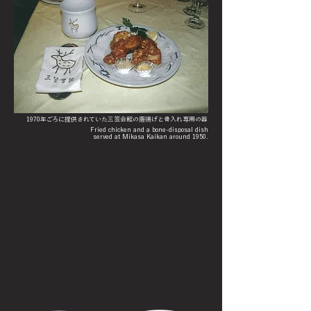
1970年ごろに提供されていた三笠会館の唐揚げと骨入れ専用の器
Fried chicken and a bone-disposal dish
served at Mikasa Kaikan around 1950.