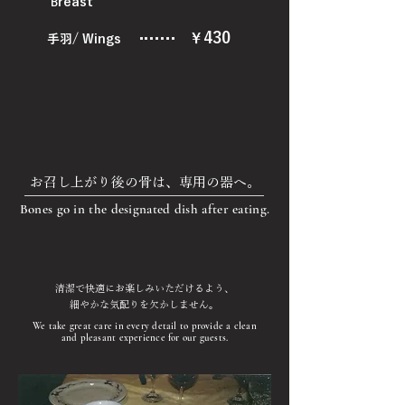
reast
B
430
￥
手羽/ Wings
お召し上がり後の骨は、専用の器へ。
Bones go in the designated dish after eating.
清潔で快適にお楽しみいただけるよう、
細やかな気配りを欠かしません。
We take great care in every detail to provide a clean
and pleasant experience for our guests.