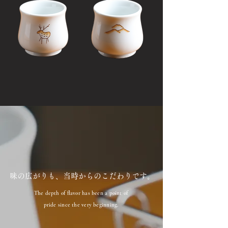
味の広がりも、当時からのこだわりです。
The depth of flavor has been a point of
pride since the very beginning.