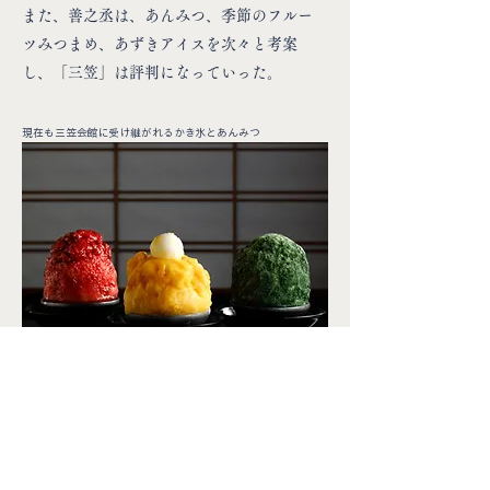
また、善之丞は、あんみつ、季節のフルー
ツみつまめ、あずきアイスを次々と考案
し、「三笠」は評判になっていった。
​現在も三笠会館に受け継がれるかき氷とあんみつ