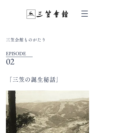
三笠会館ものがたり
EPISODE
02
「三笠の誕生秘話」