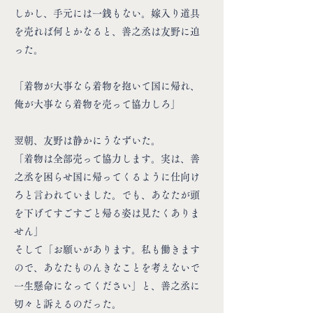
しかし、手元には一銭もない。嫁入り道具
を売れば何とかなると、善之丞は友野に迫
った。
「着物が大事なら着物を抱いて国に帰れ、
俺が大事なら着物を売って協力しろ」
翌朝、友野は静かにうなずいた。
「着物は全部売って協力します。実は、善
之丞を困らせ国に帰ってくるように仕向け
ろと言われていました。でも、あなたが頭
を下げてすごすごと帰る姿は見たくありま
せん」
そして「お願いがあります。私も働きます
ので、あなたものんきなことを考えないで
一生懸命になってください」と、善之丞に
切々と訴えるのだった。