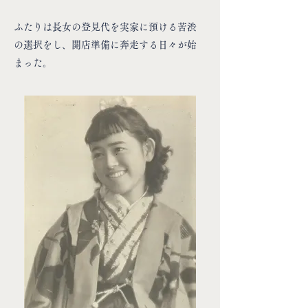
ふたりは長女の登見代を実家に預ける苦渋
の選択をし、開店準備に奔走する日々が始
まった。